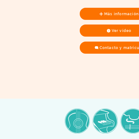
Más información
Ver vídeo
Contacto y matríc