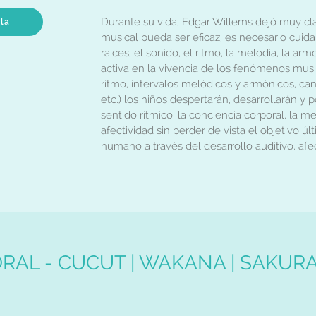
Durante su vida, Edgar Willems dejó muy cl
ula
musical pueda ser eficaz, es necesario cuidar
raíces, el sonido, el ritmo, la melodía, la armo
activa en la vivencia de los fenómenos mus
ritmo, intervalos melódicos y armónicos, ca
etc.) los niños despertarán, desarrollarán y 
sentido rítmico, la conciencia corporal, la me
afectividad sin perder de vista el objetivo úl
humano a través del desarrollo auditivo, afe
RAL - CUCUT | WAKANA | SAKUR