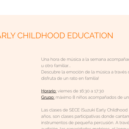
ARLY CHILDHOOD EDUCATION
Una hora de música a la semana acompañado
u otro familiar...
Descubre la emoción de la música a través d
disfruta de un rato en familia!
Horario:
viernes de 16:30 a 17:30
Grupo:
máximo 8 niños acompañados de un 
Las clases de SECE (Suzuki Early Childhood 
años, son clases participativas donde cant
instrumentos de pequeña percusión. A travé