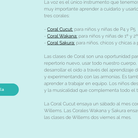
La voz es el único instrumento que tenemos
muy importante aprender a cuidarlo y usar
tres corales:
-
Coral Cucut:
para niños y niñas de P4 y P5
-
Coral Wakana:
para niños y niñas de 1º y 2º
-
Coral Sakura:
para niños, chicos y chicas a 
Las clases de Coral son una oportunidad para
repertorio nuevo, usar todo nuestro cuerpo, 
desarrollar el oído a través del aprendizaje
y experimentando con las armonías. Es tambi
aprender a trabajar en equipo. Los niños des
ula
y la musicalidad que complementa todo el tr
La Coral Cucut ensaya un sábado al mes c
Willems. Las Corales Wakana y Sakura ensa
las clases de Willems dos viernes al mes.