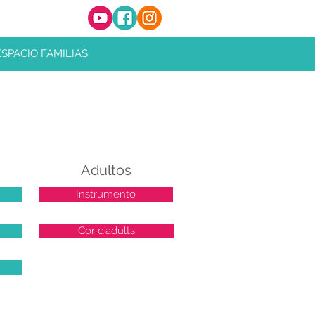
ESPACIO FAMILIAS
Adultos
Instrumento
Cor d'adults