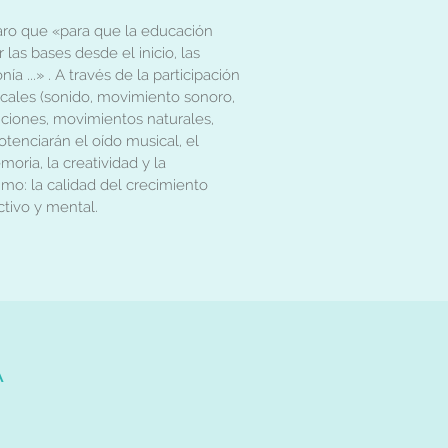
aro que «para que la educación
 las bases desde el inicio, las
nía ...» . A través de la participación
icales (sonido, movimiento sonoro,
nciones, movimientos naturales,
potenciarán el oído musical, el
moria, la creatividad y la
timo: la calidad del crecimiento
ctivo y mental.
A