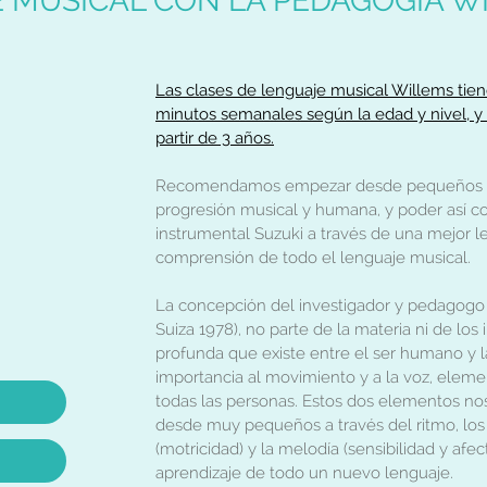
 MUSICAL CON LA PEDAGOGÍA W
Las clases de lenguaje musical Willems tie
minutos semanales según la edad y nivel, y e
partir de 3 años.
Recomendamos empezar desde pequeños par
progresión musical y humana, y poder así c
instrumental Suzuki a través de una mejor lec
comprensión de todo el lenguaje musical.
La concepción del investigador y pedagogo 
Suiza 1978), no parte de la materia ni de los
profunda que existe entre el ser humano y 
importancia al movimiento y a la voz, elem
todas las personas. Estos dos elementos nos 
desde muy pequeños a través del ritmo, lo
(motricidad) y la melodía (sensibilidad y afec
aprendizaje de todo un nuevo lenguaje.