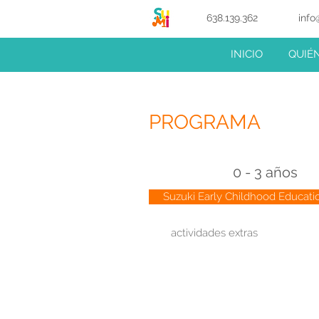
638.139.362
info
INICIO
QUIÉ
PROGRAMA
0 - 3 años
Suzuki Early Childhood Educati
actividades extras