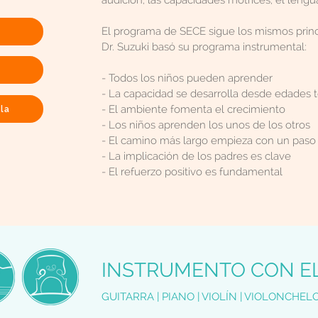
audición, las capacidades motrices, el lenguaj
El programa de SECE sigue los mismos principi
Dr. Suzuki basó su programa instrumental:
- Todos los niños pueden aprender
- La capacidad se desarrolla desde edades
- El ambiente fomenta el crecimiento
ula
- Los niños aprenden los unos de los otros
- El camino más largo empieza con un paso
- La implicación de los padres es clave
- El refuerzo positivo es fundamental
INSTRUMENTO CON E
GUITARRA | PIANO | VIOLÍN | VIOLONCHEL