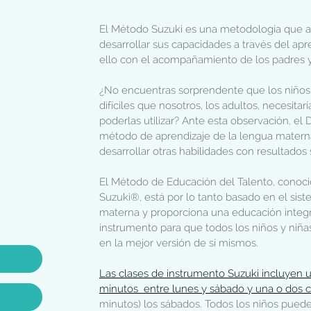
El Método Suzuki es una metodología que ay
desarrollar sus capacidades a través del ap
ello con el acompañamiento de los padres y
¿No encuentras sorprendente que los niños
difíciles que nosotros, los adultos, necesita
poderlas utilizar? Ante esta observación, el 
método de aprendizaje de la lengua materna
desarrollar otras habilidades con resultados
El Método de Educación del Talento, cono
Suzuki®, está por lo tanto basado en el sis
materna y proporciona una educación integra
instrumento para que todos los niños y niñ
en la mejor versión de sí mismos.
Las clases de instrumento Suzuki incluyen u
minutos entre lunes y sábado y una o dos c
minutos) los sábados. Todos los niños puede