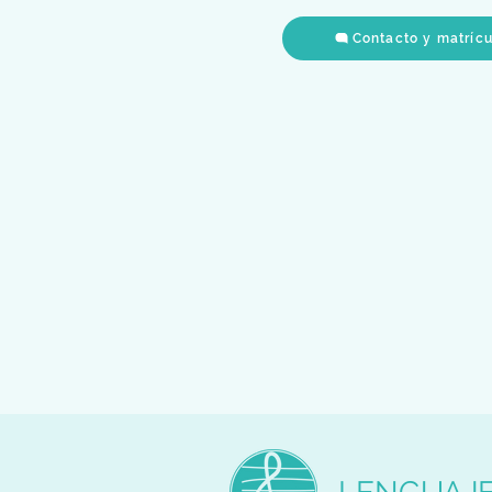
Contacto y matríc