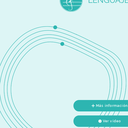
LENGUAJE
Más información
Ver vídeo