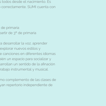
 todos desde el nacimiento. Es
lo correctamente. SUMI cuenta con
 de primaria
partir de 3º de primaria
 desarrollar la voz, aprender
explorar nuevos estilos y
 de canciones en diferentes idiomas
én un espacio para socializar y
arrollan un sentido de la afinación
abajo instrumental y musical.
omo complemento de las clases de
yan repertorio independiente de