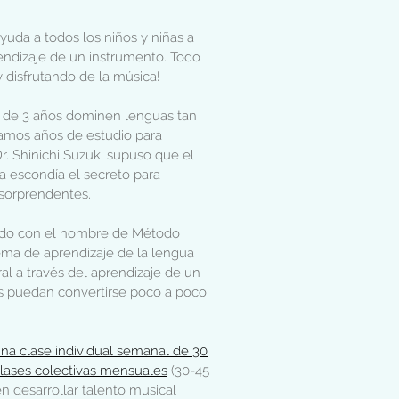
uda a todos los niños y niñas a
rendizaje de un instrumento. Todo
 disfrutando de la música!
 de 3 años dominen lenguas tan
ríamos años de estudio para
Dr. Shinichi Suzuki supuso que el
 escondía el secreto para
 sorprendentes.
cido con el nombre de Método
tema de aprendizaje de la lengua
l a través del aprendizaje de un
as puedan convertirse poco a poco
na clase individual semanal de 30
lases colectivas mensuales
(30-45
n desarrollar talento musical