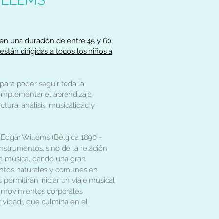
ILLEMS
nen una duración de entre 45 y 60
stán dirigidas a todos los niños a
a poder seguir toda la
omplementar el aprendizaje
tura, análisis, musicalidad y
Edgar Willems (Bélgica 1890 -
 instrumentos, sino de la relación
la música, dando una gran
entos naturales y comunes en
permitirán iniciar un viaje musical
s movimientos corporales
tividad), que culmina en el